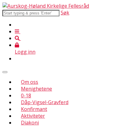
Søk
Logg inn
Om oss
Menighetene
0-18
Dåp-Vigsel-Gravferd
Konfirmant
Aktiviteter
Diakoni