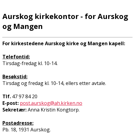
Aurskog kirkekontor - for Aurskog
og Mangen
For kirkestedene Aurskog kirke og Mangen kapell:
Telefontid:
Tirsdag-fredag kl. 10-14.
Besøkstid:
Tirsdag og fredag kl. 10-14, ellers etter avtale.
Tlf.
47 97 84 20
E-post:
post.aurskog@ah.kirken.no
Sekretær:
Anna Kristin Kongtorp.
Postadresse:
Pb. 18, 1931 Aurskog.