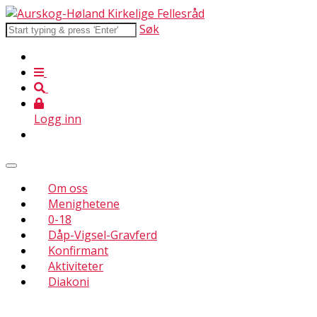
Søk
Logg inn
Om oss
Menighetene
0-18
Dåp-Vigsel-Gravferd
Konfirmant
Aktiviteter
Diakoni