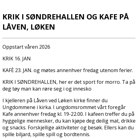
KRIK I SØNDREHALLEN OG KAFE PÅ
LÅVEN, LØKEN
Oppstart våren 2026
KRIK 16. JAN
KAFÈ 23. JAN. og møtes annenhver fredag utenom ferier.
KRIK I SØNDREHALLEN, her er det sport for morro. Ta på
deg tøy man kan røre seg i og innesko
I kjelleren på Låven ved Løken kirke finner du
Ungdommene i kirka. I ungdomsrommet vårt foregår
Kafe annenhver fredag kl. 19-22.00. I kafeen treffer du på
hyggelige mennesker, du kan kjøpe deg deilig mat, drikke
og snacks. Forskjellige aktiviteter og besøk. Ellers kan du
spille biljard, spille spill og bordtennis.