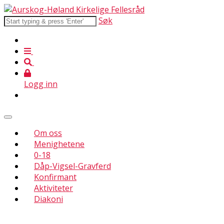
Søk
Logg inn
Om oss
Menighetene
0-18
Dåp-Vigsel-Gravferd
Konfirmant
Aktiviteter
Diakoni