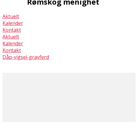
Rømskog menighet
Aktuelt
Kalender
Kontakt
Aktuelt
Kalender
Kontakt
Dåp-vigsel-gravferd